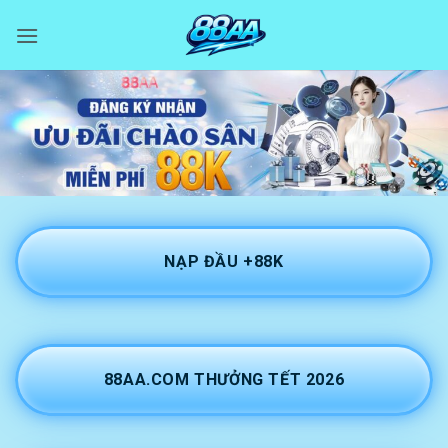
Bỏ
qua
nội
dung
NẠP ĐẦU +88K
88AA.COM THƯỞNG TẾT 2026