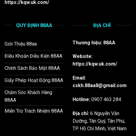
https://kqw.uk.com/
QUY ĐỊNH 88AA
ĐỊA CHỈ
Thương hiệu:
88AA
Giới Thiệu 88aa
Điều Khoản Điều Kiện 88AA
Website:
https://kqw.uk.com/
Chính Sách Bảo Mật 88AA
Email:
Giấy Phép Hoạt Động 88AA
cskh.88aa8@gmail.com
Chăm Sóc Khách Hàng
Hotline:
0907 463 284
88AA
Miễn Trừ Trách Nhiệm 88AA
Địa chỉ:
6 Nguyễn Văn
Dưỡng, Tân Quý, Tân Phú,
TP. Hồ Chí Minh, Việt Nam