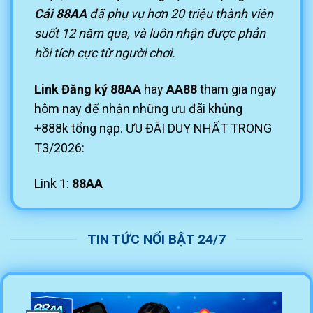
Cái 88AA
đã phụ vụ hơn 20 triệu thành viên
suốt 12 năm qua, và luôn nhận được phản
hồi tích cực từ người chơi.
Link Đăng ký 88AA
hay
AA88
tham gia ngay
hôm nay để nhận những ưu đãi khủng
+888k tổng nạp. ƯU ĐÃI DUY NHẤT TRONG
T3/2026:
Link 1:
88AA
Link 2:
88AA com
TIN TỨC NỔI BẬT 24/7
Link 3:
88AA band
Tham gia đăng ký 88AA,
Link trang chủ
chính thức
:
https://kqw.uk.com/